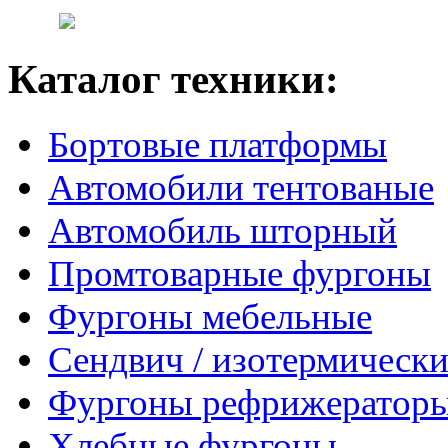
Каталог техники:
Бортовые платформы
Автомобили тентованые
Автомобиль шторный
Промтоварные фургоны
Фургоны мебельные
Сендвич / изотермически
Фургоны рефрижератор
Хлебные фургоны