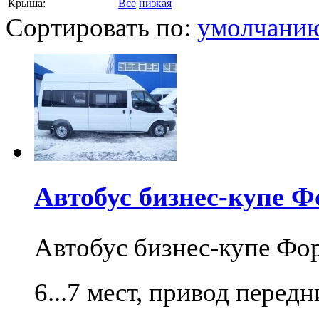
Крыша:
Все
низкая
Сортировать по:
умолчани
Автобус бизнес-купе Ф
Автобус бизнес-купе Фо
6...7 мест, привод перед