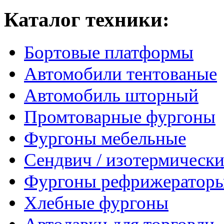
Каталог техники:
Бортовые платформы
Автомобили тентованые
Автомобиль шторный
Промтоварные фургоны
Фургоны мебельные
Сендвич / изотермически
Фургоны рефрижератор
Хлебные фургоны