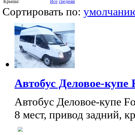
Крыша:
Все
средняя
Сортировать по:
умолчани
Автобус Деловое-купе 
Автобус Деловое-купе Fo
8 мест, привод задний, к