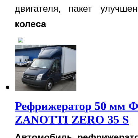
двигателя,
пакет улучше
колеса
Рефрижератор 50 мм 
ZANOTTI ZERO 35 S
Автомобиль рефрижератор