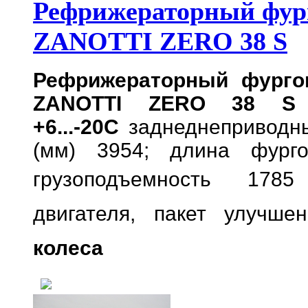
Рефрижераторный фур
ZANOTTI ZERO 38 S
Рефрижераторный фурго
ZANOTTI ZERO 38 
+6...-20С
заднеднеприводн
(мм) 3954; длина фург
грузоподъемность 1785
двигателя,
пакет улучшен
колеса