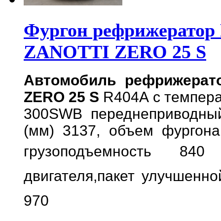
Фургон рефрижератор 
ZANOTTI ZERO 25 S
Автомобиль рефрижерато
ZERO 25 S
R404A с темпера
300SWB переднеприводны
(мм) 3137, объем фургона
грузоподъемность 840 
двигателя,
пакет улучшенно
970