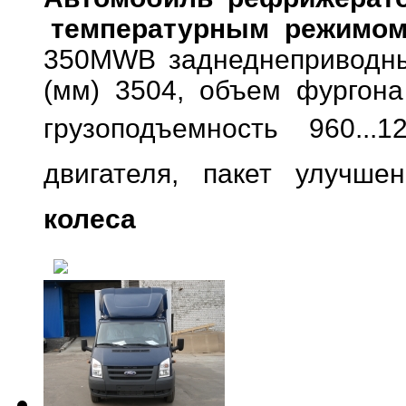
температурным режимом +
350MWB заднеднеприводн
(мм) 3504, объем фургона
грузоподъемность 960...1
двигателя,
пакет улучшен
колеса