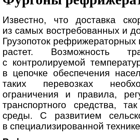
Известно
,
что доставка ско
из самых востребованных и д
Грузопоток рефрижераторных 
растет. Возможность тра
с контролируемой температу
в цепочке обеспечения насе
таких перевозках необх
ограничения и правила
,
рег
транспортного средства
,
та
среды. С развитием сельск
в специализированной технике 