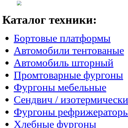
Каталог техники:
Бортовые платформы
Автомобили тентованые
Автомобиль шторный
Промтоварные фургоны
Фургоны мебельные
Сендвич / изотермически
Фургоны рефрижератор
Хлебные фургоны