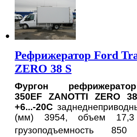
Рефрижератор Ford Tr
ZERO 38 S
Фургон рефрижерато
350EF
ZANOTTI ZERO 
+6...-20С
заднеднеприводн
(мм) 3954, объем 17,3
грузоподъемность 850 