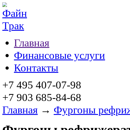
Главная
Финансовые услуги
Контакты
+7 495 407-07-98
+7 903 685-84-68
Главная
→
Фургоны рефри
Фургоны рефрижера