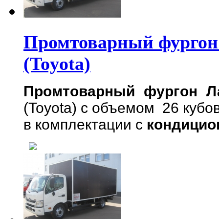
Промтоварный фургон 
(Toyota)
Промтоварный фургон Л
(Toyota) с объемом 26 куб
в комплектации с
кондицио