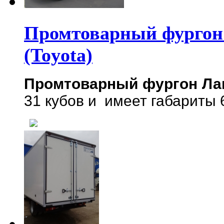
Промтоварный фургон 
(Toyota)
Промтоварный фургон Л
31 кубов и имеет габариты