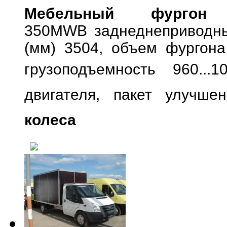
Мебельный фургон 
350MWB заднеднеприводн
(мм) 3504, объем фургона
грузоподъемность 960...1
двигателя,
пакет улучшен
колеса