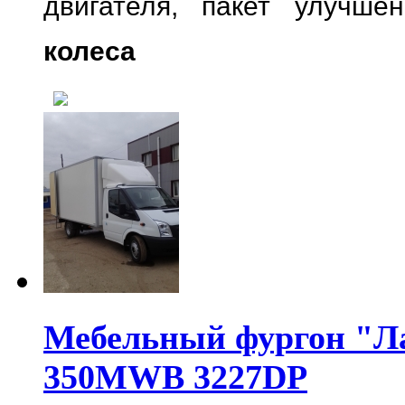
двигателя,
пакет улучше
колеса
Мебельный фургон "Л
350MWB 3227DP