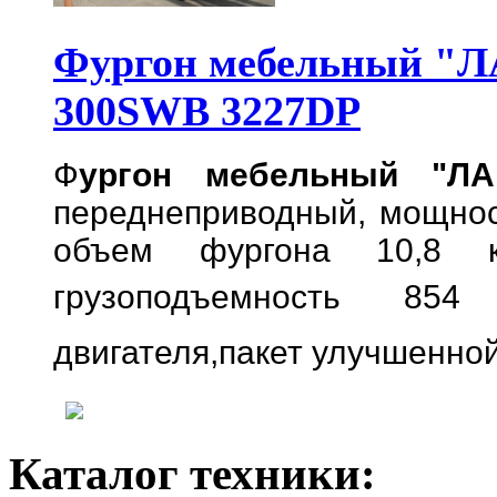
Фургон мебельный "Л
300SWB 3227DP
Ф
ургон мебельный "Л
переднеприводный,
мощнос
объем фургона 10,8 
грузоподъемность 854 
двигателя,
пакет улучшенно
Каталог техники: