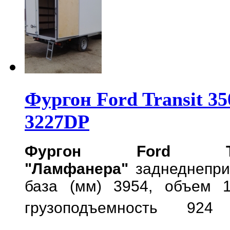
Фургон Ford Transit 
3227DP
Фургон Ford Tr
"Ламфанера"
заднеднепр
база (мм) 3954, объем 1
грузоподъемность 924 