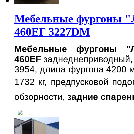
Мебельные фургоны "Л
460EF 3227DM
Мебельные фургоны "Л
460EF
заднеднеприводный
3954, длина фургона 4200 м
1732 кг,
предпусковой подо
обзорности, з
адние спарен