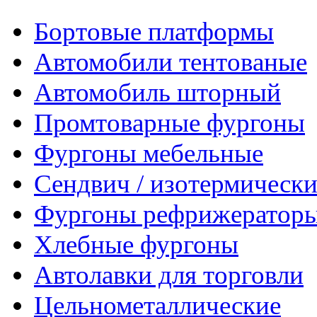
Бортовые платформы
Автомобили тентованые
Автомобиль шторный
Промтоварные фургоны
Фургоны мебельные
Сендвич / изотермически
Фургоны рефрижератор
Хлебные фургоны
Автолавки для торговли
Цельнометаллические