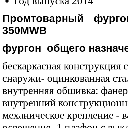
Год выпуска
2014
Промтоварный фурго
350MWB
фургон общего назнач
бескаркасная конструкция 
снаружи- оцинкованная ст
внутренняя обшивка: фане
внутренний конструкционн
механическое крепление - 
освещение- 1 плафон с вык