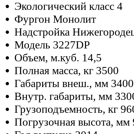
Экологический класс
4
Фургон
Монолит
Надстройка
Нижегороде
Модель
3227DP
Объем, м.куб.
14,5
Полная масса, кг
3500
Габариты внеш., мм
3400
Внутр. габариты, мм
330
Грузоподъемность, кг
96
Погрузочная высота, мм