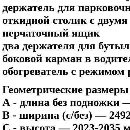
держатель для парковоч
откидной столик с двум
перчаточный ящик
два держателя для бутыл
боковой карман в водите
обогреватель с режимом 
Геометрические размеры
А - длина без подножки 
В - ширина
(
с/без) — 249
C - высота — 2023-2035 