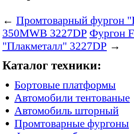
←
Промтоварный фургон "
350MWB 3227DP
Фургон F
"Плакметалл" 3227DP
→
Каталог техники:
Бортовые платформы
Автомобили тентованые
Автомобиль шторный
Промтоварные фургоны