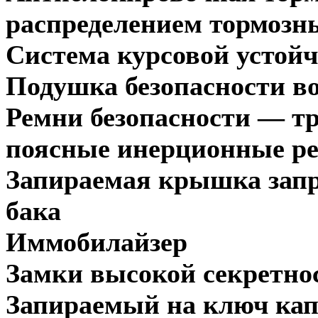
распределением тормозн
Система курсовой устой
Подушка безопасности в
Ремни безопасности — т
поясные
инерционные р
Запираемая крышка запр
бака
Иммобилайзер
Замки высокой секретно
Запираемый на ключ кап