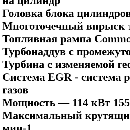
на цилиндр
Головка блока цилиндров
Многоточечный впрыск 
Топливная рампа Commo
Турбонаддув с промежут
Турбина с изменяемой ге
Система EGR - система 
газов
Мощность — 114 кВт 155 
Максимальный крутящий
мин-1