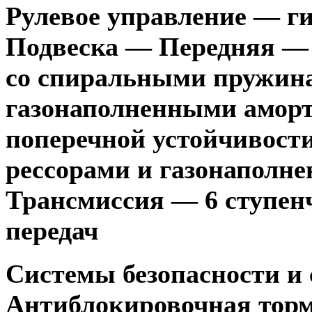
Рулевое управление — г
Подвеска — Передняя —
со спиральными пружина
газонаполненными аморт
поперечной устойчивост
рессорами и газонаполн
Трансмиссия — 6 ступен
передач
Системы безопасности и
Антиблокировочная торм