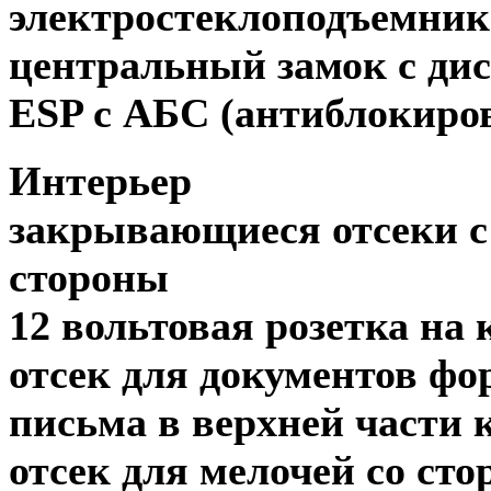
электростеклоподъемни
центральный замок с ди
ESP с АБС
(
антиблокиров
Интерьер
закрывающиеся отсеки с
стороны
12 вольтовая розетка на
отсек для документов фо
письма в верхней части 
отсек для мелочей со ст