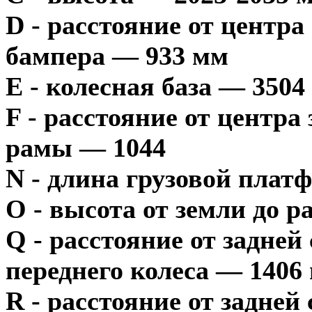
D - расстояние от центра
бампера — 933 мм
E - колесная база — 3504
F - расстояние от центра
рамы — 1044
N - длина грузовой пла
O - высота от земли до 
Q - расстояние от задней
переднего колеса — 1406
R - расстояние от задней