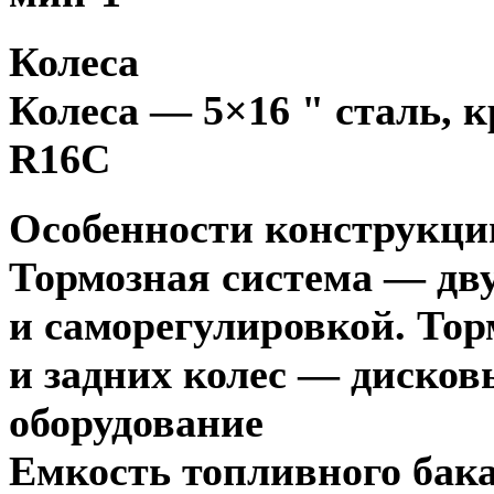
Колеса
Колеса — 5×16 " сталь
,
к
R16C
Особенности конструкци
Тормозная система — дв
и саморегулировкой. То
и задних колес — дисков
оборудование
Емкость топливного бак