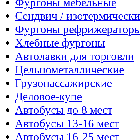
Фургоны мебельные
Сендвич / изотермически
Фургоны рефрижератор
Хлебные фургоны
Автолавки для торговли
Цельнометаллические
Грузопассажирские
Деловое-купе
Автобусы до 8 мест
Автобусы 13-16 мест
Автобусы 16-25 мест