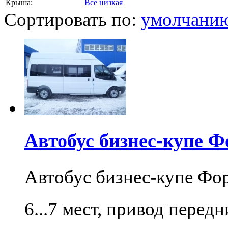
Крыша:
Все
низкая
Сортировать по:
умолчани
Автобус бизнес-купе Ф
Автобус бизнес-купе Фо
6...7 мест, привод перед