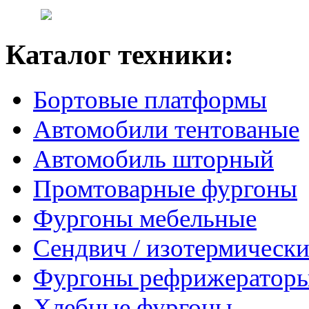
Каталог техники:
Бортовые платформы
Автомобили тентованые
Автомобиль шторный
Промтоварные фургоны
Фургоны мебельные
Сендвич / изотермически
Фургоны рефрижератор
Хлебные фургоны