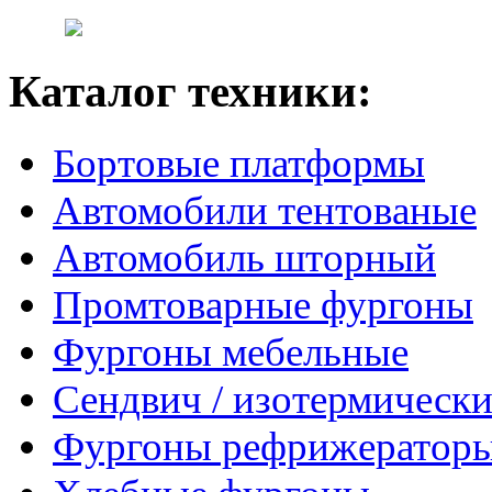
Каталог техники:
Бортовые платформы
Автомобили тентованые
Автомобиль шторный
Промтоварные фургоны
Фургоны мебельные
Сендвич / изотермически
Фургоны рефрижератор