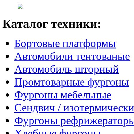
Каталог техники:
Бортовые платформы
Автомобили тентованые
Автомобиль шторный
Промтоварные фургоны
Фургоны мебельные
Сендвич / изотермически
Фургоны рефрижератор
Хлебные фургоны