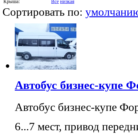
Крыша:
Все
низкая
Сортировать по:
умолчани
Автобус бизнес-купе Ф
Автобус бизнес-купе Фо
6...7 мест, привод перед