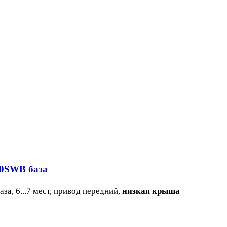
60SWB база
а, 6...7 мест, привод передний,
низкая крыша