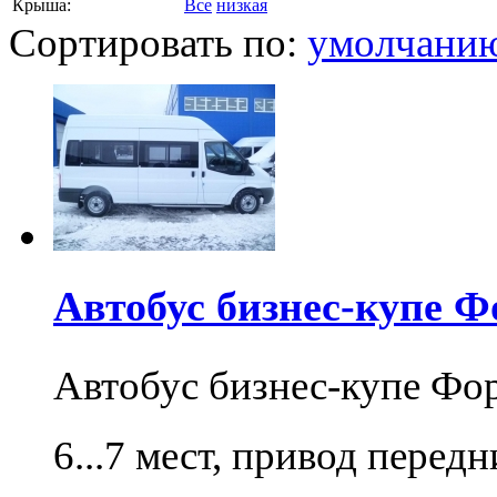
Крыша:
Все
низкая
Сортировать по:
умолчани
Автобус бизнес-купе Ф
Автобус бизнес-купе Фо
6...7 мест, привод перед