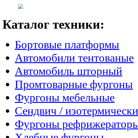
Каталог техники:
Бортовые платформы
Автомобили тентованые
Автомобиль шторный
Промтоварные фургоны
Фургоны мебельные
Сендвич / изотермически
Фургоны рефрижератор
Хлебные фургоны