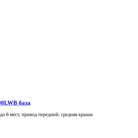
300LWB база
о 8 мест, привод передний, средняя крыша