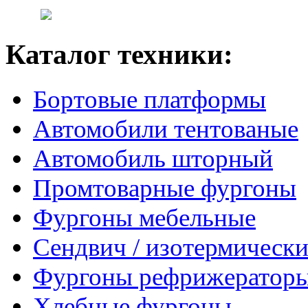
Каталог техники:
Бортовые платформы
Автомобили тентованые
Автомобиль шторный
Промтоварные фургоны
Фургоны мебельные
Сендвич / изотермически
Фургоны рефрижератор
Хлебные фургоны