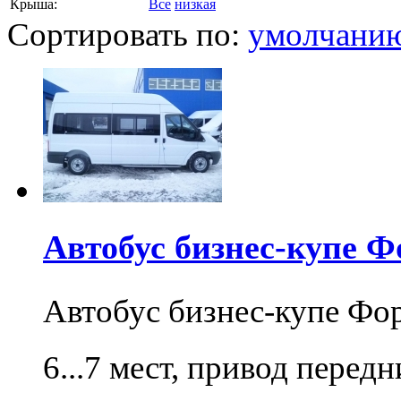
Крыша:
Все
низкая
Сортировать по:
умолчани
Автобус бизнес-купе Ф
Автобус бизнес-купе Фо
6...7 мест, привод перед