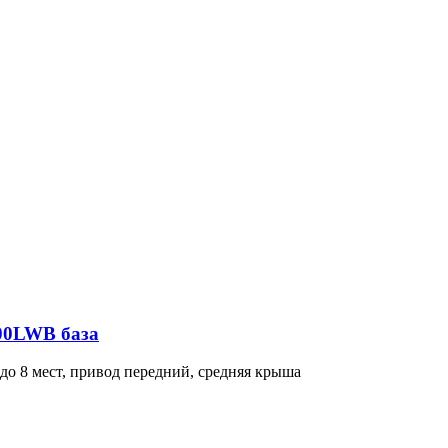
300LWB база
о 8 мест, привод передний, средняя крыша