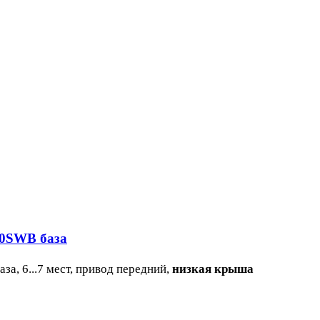
60SWB база
а, 6...7 мест, привод передний,
низкая крыша