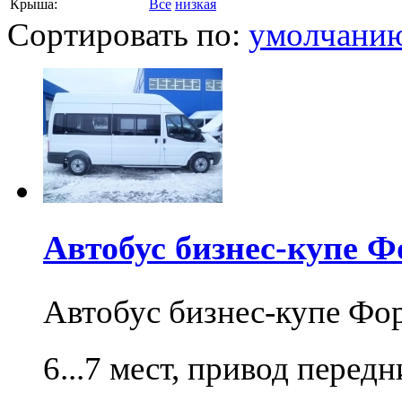
Крыша:
Все
низкая
Сортировать по:
умолчани
Автобус бизнес-купе Ф
Автобус бизнес-купе Фо
6...7 мест, привод перед