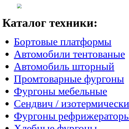
Каталог техники:
Бортовые платформы
Автомобили тентованые
Автомобиль шторный
Промтоварные фургоны
Фургоны мебельные
Сендвич / изотермически
Фургоны рефрижератор
Хлебные фургоны