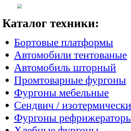
Каталог техники:
Бортовые платформы
Автомобили тентованые
Автомобиль шторный
Промтоварные фургоны
Фургоны мебельные
Сендвич / изотермически
Фургоны рефрижератор
Хлебные фургоны