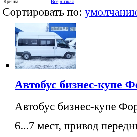
Крыша:
Все
низкая
Сортировать по:
умолчани
Автобус бизнес-купе Ф
Автобус бизнес-купе Фо
6...7 мест, привод перед