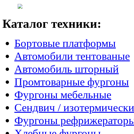
Каталог техники:
Бортовые платформы
Автомобили тентованые
Автомобиль шторный
Промтоварные фургоны
Фургоны мебельные
Сендвич / изотермически
Фургоны рефрижератор
Хлебные фургоны