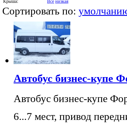
Крыша:
Все
низкая
Сортировать по:
умолчани
Автобус бизнес-купе Ф
Автобус бизнес-купе Фо
6...7 мест, привод перед