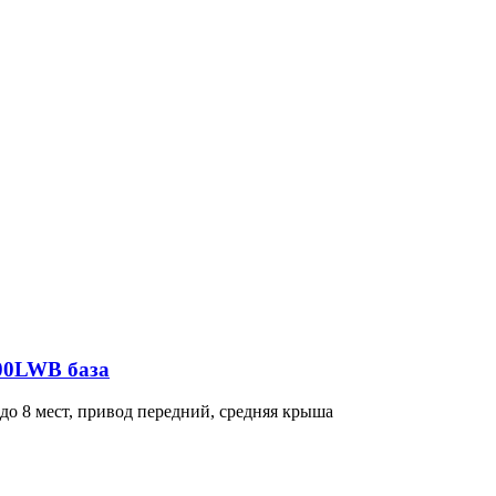
300LWB база
о 8 мест, привод передний, средняя крыша