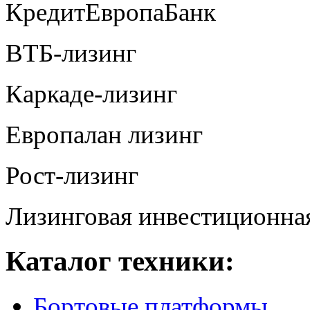
КредитЕвропаБанк
ВТБ-лизинг
Каркаде-лизинг
Европалан лизинг
Рост-лизинг
Лизинговая инвестиционна
Каталог техники:
Бортовые платформы