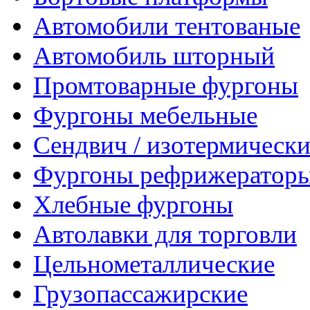
Автомобили тентованые
Автомобиль шторный
Промтоварные фургоны
Фургоны мебельные
Сендвич / изотермически
Фургоны рефрижератор
Хлебные фургоны
Автолавки для торговли
Цельнометаллические
Грузопассажирские